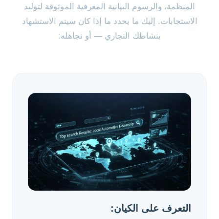
المنظمة، والرسوم البيانية المعرفية الموثوقة لتوليد
الاستجابات. إليك ما يحدد ما إذا كان سيتم الاستشهاد
بنشاطك التجاري — أو تجاهله:
التعرف على الكيان: