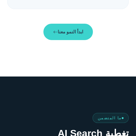
ابدأ النمو معنا
ما المتضمن
تغطية AI Search