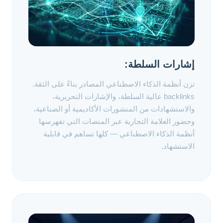
إشارات السلطة:
تزن أنظمة الذكاء الاصطناعي المصادر بناءً على الثقة.
backlinks عالية السلطة، والإشارات التحريرية،
والاستشهادات من المنشورات الأكاديمية أو الصناعية،
وحضور العلامة التجارية عبر المنصات التي تفهرسها
أنظمة الذكاء الاصطناعي — كلها تساهم في قابلية
الاستشهاد.