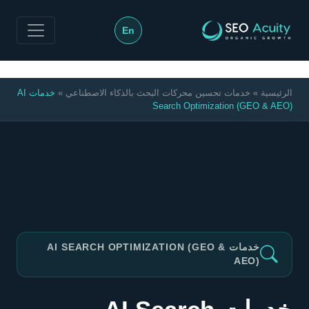
>
En
الرئيسية
»
خدمات تحسين محركات البحث بالذكاء الاصطناعي
»
خدمات AI
Search Optimization (GEO & AEO)
خدمات AI SEARCH OPTIMIZATION (GEO &
AEO)