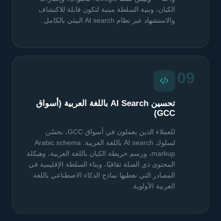
الكيان، وبنية السلطة مبنية لتكون قابلة للاكتشاف
والاستشهاد عبر نظام AI search البيئي بالكامل.
09
تحسين AI Search باللغة العربية (أسواق
GCC)
للعملاء الذين يعملون في أسواق GCC، نحسّن
لسلوك AI search باللغة العربية: Arabic schema
markup، ورسم خريطة الكيان باللغة العربية، وهيكلة
المحتوى ذي الصلة ثقافيًا، وبناء السلطة الإقليمية في
المصادر التي تعطيها نماذج الذكاء الاصطناعي باللغة
العربية الأولوية.