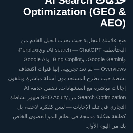
خدمات AI Search
Optimization (GEO &
AEO)
ضع علامتك التجارية حيث يحدث الجيل القادم من
البحثأنظمة AI search — ChatGPT، وPerplexity،
وGoogle Gemini، وBing Copilot، وGoogle AI
Overviews — لم تعد تجريبية. إنها قنوات اكتشاف
نشطة حيث يطرح المستخدمون أسئلة مباشرة ويتلقون
إجابات مباشرة مع استشهادات. تضمن خدمة AI
Search Optimization من SEO Acuity ظهور نشاطك
التجاري في تلك الإجابات — ليس كفكرة لاحقة، بل
كطبقة هيكلية مدمجة في نظام النمو العضوي الخاص
بك من اليوم الأول.