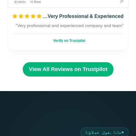
Very Professional & Experienced…
"Very professional and experienced company and team"
Verify on Trustpilot
View All Reviews on Trustpilot
ماذا يقول عملاؤنا