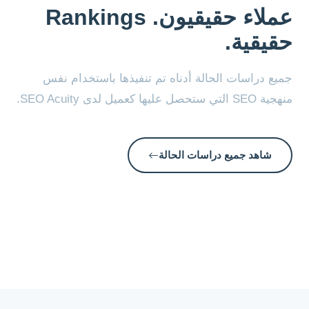
عملاء حقيقيون. Rankings
حقيقية.
جميع دراسات الحالة أدناه تم تنفيذها باستخدام نفس
منهجية SEO التي ستحصل عليها كعميل لدى SEO Acuity.
شاهد جميع دراسات الحالة