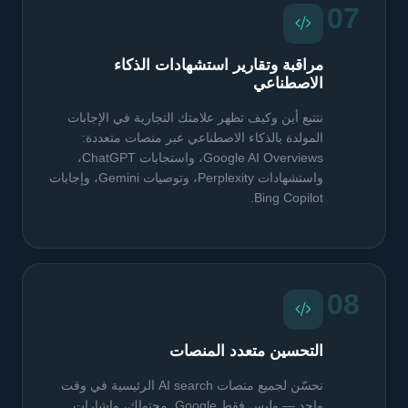
07
مراقبة وتقارير استشهادات الذكاء
الاصطناعي
نتتبع أين وكيف تظهر علامتك التجارية في الإجابات
المولدة بالذكاء الاصطناعي عبر منصات متعددة:
Google AI Overviews، واستجابات ChatGPT،
واستشهادات Perplexity، وتوصيات Gemini، وإجابات
Bing Copilot.
08
التحسين متعدد المنصات
نحسّن لجميع منصات AI search الرئيسية في وقت
واحد — وليس فقط Google. محتواك، وإشارات