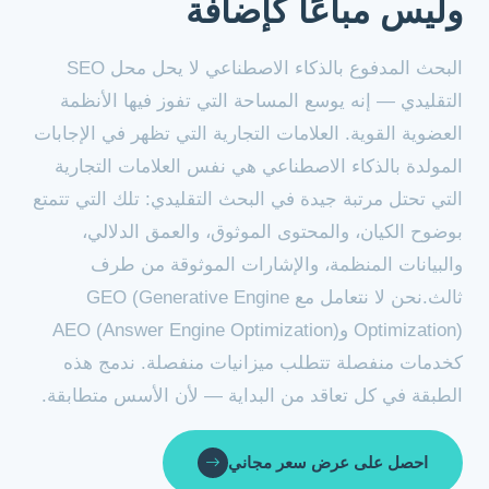
وليس مباعًا كإضافة
البحث المدفوع بالذكاء الاصطناعي لا يحل محل SEO
التقليدي — إنه يوسع المساحة التي تفوز فيها الأنظمة
العضوية القوية. العلامات التجارية التي تظهر في الإجابات
المولدة بالذكاء الاصطناعي هي نفس العلامات التجارية
التي تحتل مرتبة جيدة في البحث التقليدي: تلك التي تتمتع
بوضوح الكيان، والمحتوى الموثوق، والعمق الدلالي،
والبيانات المنظمة، والإشارات الموثوقة من طرف
ثالث.نحن لا نتعامل مع GEO (Generative Engine
Optimization) وAEO (Answer Engine Optimization)
كخدمات منفصلة تتطلب ميزانيات منفصلة. ندمج هذه
الطبقة في كل تعاقد من البداية — لأن الأسس متطابقة.
احصل على عرض سعر مجاني