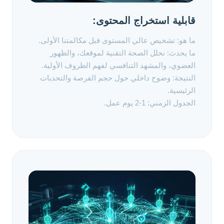
قابلية استخراج المحتوى:
ما هو: تشخيص عالي المستوى قبل مكالمتنا الأولى.
ما يحدث: نحلل الصحة التقنية لموقعك، والظهور
العضوي، والمشهد التنافسي لفهم الظروف الأولية.
النتيجة: وضوح داخلي حول حجم الفرصة والتحديات
الرئيسية.
الجدول الزمني: 1-2 يوم عمل.