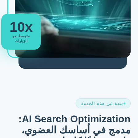
10x
متوسط نمو
الزيارات
نبذة عن هذه الخدمة
AI Search Optimization:
مدمج في أساسك العضوي،