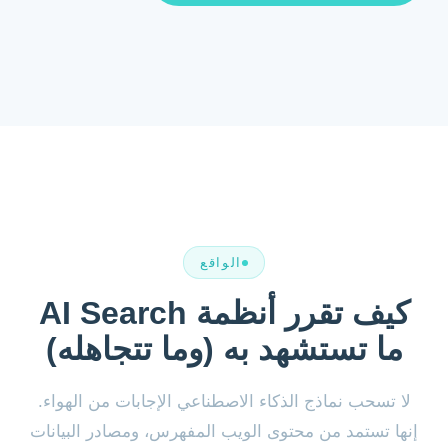
الواقع
كيف تقرر أنظمة AI Search
ما تستشهد به (وما تتجاهله)
لا تسحب نماذج الذكاء الاصطناعي الإجابات من الهواء.
إنها تستمد من محتوى الويب المفهرس، ومصادر البيانات