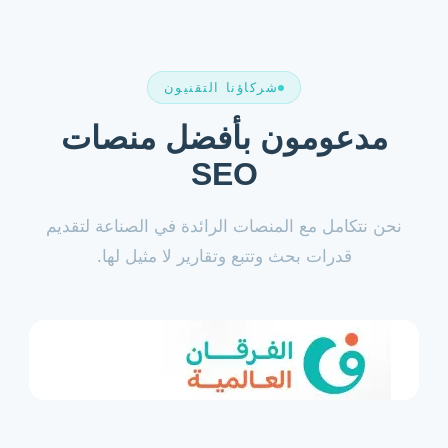
شركاؤنا التقنيون
مدعومون بأفضل منصات
SEO
نحن نتكامل مع المنصات الرائدة في الصناعة لتقديم
قدرات بحث وتتبع وتقارير لا مثيل لها.