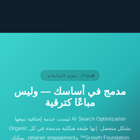
مجانًا. بدون التزامات.
مدمج في أساسك — وليس
مباعًا كترقية
AI Search Optimization ليست خدمة إضافية نبيعها
بشكل منفصل. إنها طبقة هيكلية مدمجة في كل Organic
Growth Foundation™ وretainer engagement. يمكنك