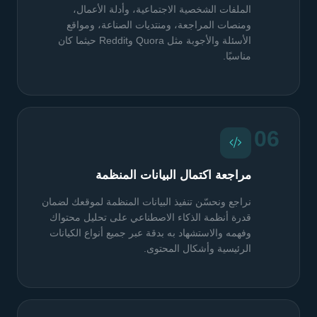
الملفات الشخصية الاجتماعية، وأدلة الأعمال،
ومنصات المراجعة، ومنتديات الصناعة، ومواقع
الأسئلة والأجوبة مثل Quora وReddit حيثما كان
مناسبًا.
06
مراجعة اكتمال البيانات المنظمة
نراجع ونحسّن تنفيذ البيانات المنظمة لموقعك لضمان
قدرة أنظمة الذكاء الاصطناعي على تحليل محتواك
وفهمه والاستشهاد به بدقة عبر جميع أنواع الكيانات
الرئيسية وأشكال المحتوى.