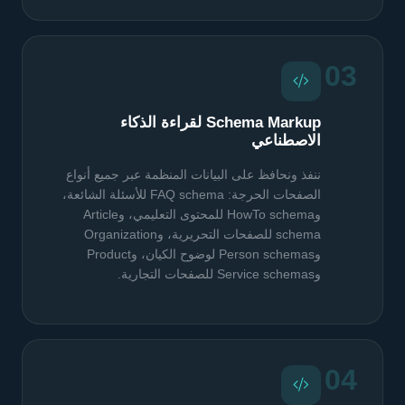
03
Schema Markup لقراءة الذكاء
الاصطناعي
ننفذ ونحافظ على البيانات المنظمة عبر جميع أنواع
الصفحات الحرجة: FAQ schema للأسئلة الشائعة،
وHowTo schema للمحتوى التعليمي، وArticle
schema للصفحات التحريرية، وOrganization
وPerson schemas لوضوح الكيان، وProduct
وService schemas للصفحات التجارية.
04