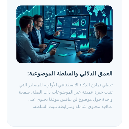
العمق الدلالي والسلطة الموضوعية:
تعطي نماذج الذكاء الاصطناعي الأولوية للمصادر التي
تثبت خبرة عميقة عبر الموضوعات ذات الصلة. صفحة
واحدة حول موضوع لن تنافس موقعًا يحتوي على
عناقيد محتوى شاملة ومترابطة تثبت السلطة.