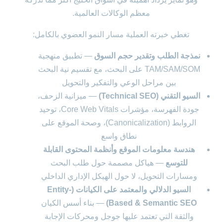
معظم الوكالات العالمية.
تغطي خبرته العملية مسار النمو العضوي بالكامل:
نمذجة الطلب وتقدير حجم السوق
— تطبيق منهجية
TAM/SAM/SOM على البحث، مع تقسيم نية البحث
بين مراحل الوعي والتفكير والتحويل
السيو التقني (Technical SEO)
— ميزانية الزحف،
جودة الفهرسة، مؤشرات Core Web Vitals، توحيد
الروابط (Canonicalization)، وصحة الموقع على
نطاق واسع
هندسة معلومات الموقع وأنظمة المحتوى القابلة
للتوسع
— هياكل مصممة حول طلب البحث
ومسارات التحويل، لا حول الهيكل الإداري الداخلي
السيو الدلالي والمعتمد على الكيانات (Entity-
Based & Semantic SEO)
— بناء أسس الكيان
والثقة التي تعتمد عليها جوجل ومحركات الإجابة