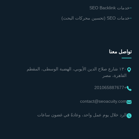
خدمات SEO Backlink
خدمات SEO (تحسين محركات البحث)
تواصل معنا
١٣٠ شارع صلاح الدين الأيوبي، الهضبة الوسطى، المقطم
القاهرة، مصر
+201065887677
contact@seoacuity.com
الرد خلال يوم عمل واحد، وعادةً في غضون ساعات