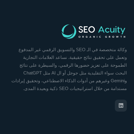
وكالة متخصصة في الـ SEO والتسويق الرقمي غير المدفوع
وتعمل على تحقيق نتائج حقيقية. نساعد العلامات التجارية
الطموحة على تعزيز حضورها الرقمي، والسيطرة على نتائج
البحث سواء التقليدية مثل جوجل أو ال AI مثل ChatGPT
وGemini وغيرهم من أدوات الذكاء الاصطناعي، وتحقيق إيرادات
مستدامة من خلال استراتيجيات SEO ذكية وبعيدة المدى.