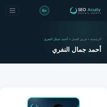
>
En
الرئيسية
»
فريق العمل
»
أحمد جمال النفري
أحمد جمال النفري