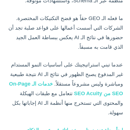
منظمة عبر الـ Schema، واستشهادات موثوقة.
ما فعله الـ GEO حقاً هو فضح التكتيكات المختصرة.
الشركات التي أسست أعمالها على قواعد صلبة تجد أن
حضورها في نتائج الـ AI يعكس ببساطة العمل الجيد
الذي قامت به مسبقاً.
عندما تبني استراتيجيتك على أساسيات النمو المستدام
غير المدفوع يصبح الظهور في نتائج الـ AI نتيجة طبيعية
ومباشرة وليس مشروعاً مستقلاً.
خدمات الـ On-Page
SEO من SEO Acuity
تتعامل مع طبقات الهيكلة
والمحتوى التي تستخرج منها أنظمة الـ AI إجاباتها بكل
سهولة.