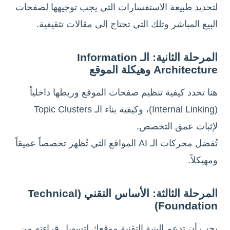
لتحديد طبيعة الاستفسارات التي يجب توجيهها لصفحات
البيع المباشر وتلك التي تحتاج إلى مقالات تثقيفية.
المرحلة الثانية: الـ Information
Architecture وهيكلة الموقع
هنا تحدد كيفية تنظيم صفحات الموقع وربطها داخلياً
(Internal Linking)، وكيفية بناء الـ Topic Clusters
لإثبات عمق التخصص.
تُفضل محركات الـ AI المواقع التي تُظهر تخصصاً عميقاً
ومهيكلاً.
المرحلة الثالثة: الأساس التقني (Technical
Foundation)
يجب أن تدعم البنية التقنية موقعك لتسهيل قراءته من