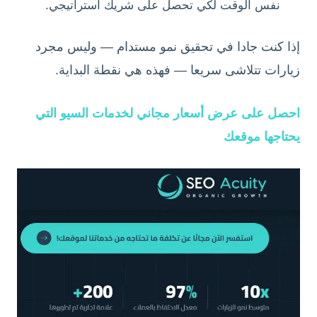
نفس الوقت لكي تحصل على شريك استراتيجي.
إذا كنت جادا في تحقيق نمو مستدام — وليس مجرد
زيارات تتلاشى سريعا — فهذه هي نقطة البداية.
احصل على عرض أسعار مجاني لخدمات السيو التي
يحتاجها موقعك