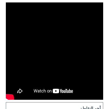
أهم النقاط: