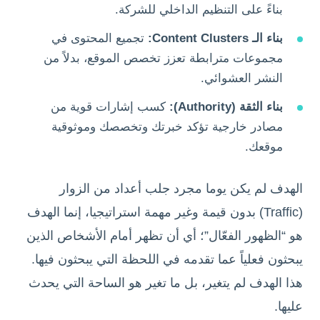
بناءً على التنظيم الداخلي للشركة.
بناء الـ Content Clusters:
تجميع المحتوى في
مجموعات مترابطة تعزز تخصص الموقع، بدلاً من
النشر العشوائي.
بناء الثقة (Authority):
كسب إشارات قوية من
مصادر خارجية تؤكد خبرتك وتخصصك وموثوقية
موقعك.
الهدف لم يكن يوما مجرد جلب أعداد من الزوار
(Traffic) بدون قيمة وغير مهمة استراتيجيا، إنما الهدف
هو “الظهور الفعّال”؛ أي أن تظهر أمام الأشخاص الذين
يبحثون فعلياً عما تقدمه في اللحظة التي يبحثون فيها.
هذا الهدف لم يتغير، بل ما تغير هو الساحة التي يحدث
عليها.