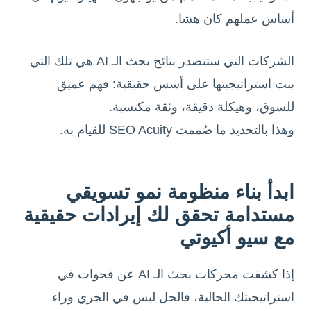
أساس عملهم كان هشا.
الشركات التي ستتصدر نتائج بحث الـ AI هي تلك التي
بنت استراتيجيتها على أسس حقيقية: فهم عميق
للسوق، وهيكلة دقيقة، وثقة مكتسبة.
وهذا بالتحديد ما صُممت SEO Acuity للقيام به.
ابدأ بناء منظومة نمو تسويقي
مستدامة تحقق لك إيرادات حقيقية
مع سيو أكيوتي
إذا كشفت محركات بحث الـ AI عن فجوات في
استراتيجيتك الحالية، فالحل ليس في الجري وراء