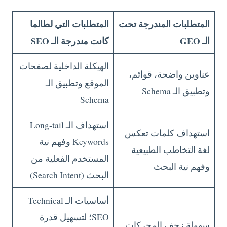
المتطلبات المندرجة تحت
المتطلبات التي لطالما
الـ GEO
كانت مندرجة الـ SEO
الهيكلة الداخلية لصفحات
عناوين واضحة، قوائم،
الموقع وتطبيق الـ
وتطبيق الـ Schema
Schema
استهداف الـ Long-tail
استهداف كلمات تعكس
Keywords وفهم نية
لغة التخاطب الطبيعية
المستخدم الفعلية من
وفهم نية البحث
البحث (Search Intent)
أساسيات الـ Technical
SEO؛ لتسهيل قدرة
سهولة زحف المحركات