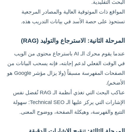
البحث التقليدية.
المواقع ذات الموثوقية العالية والمصادر المرجعية
تستحوذ على حصة الأسد في بيانات التدريب هذه.
المرحلة الثانية: الاسترجاع والتوليد (RAG)
عندما يقوم محرك الـ AI باسترجاع محتوى من الويب
في الوقت الفعلي لدعم إجابته، فإنه يسحب البيانات من
الصفحات المفهرسة مسبقاً (ولا يزال مؤشر Google هو
الأضخم).
عناكب البحث التي تغذي أنظمة الـ RAG تُفضل نفس
الإشارات التي يركز عليها الـ Technical SEO: سهولة
التتبع والفهرسة، وهيكلة الصفحة، ووضوح المعنى.
المرحلة الثالثة: تنقيح الإشارات الدقيقة