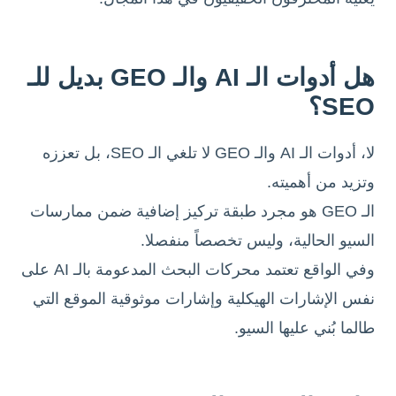
هل أدوات الـ AI والـ GEO بديل للـ
SEO؟
لا، أدوات الـ AI والـ GEO لا تلغي الـ SEO، بل تعززه
وتزيد من أهميته.
الـ GEO هو مجرد طبقة تركيز إضافية ضمن ممارسات
السيو الحالية، وليس تخصصاً منفصلا.
وفي الواقع تعتمد محركات البحث المدعومة بالـ AI على
نفس الإشارات الهيكلية وإشارات موثوقية الموقع التي
طالما بُني عليها السيو.