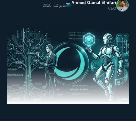
Ahmed Gamal Elnifari
مايو 12, 2026
CEO