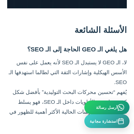
الأسئلة الشائعة
هل يلغي الـ GEO الحاجة إلى الـ SEO؟
لا، الـ GEO لا يستبدل الـ SEO لأنه يعمل على نفس
الأسس الهيكلية وإشارات الثقة التي لطالما استهدفها الـ
SEO.
يُفهم “تحسين محركات البحث التوليدية” بأفضل شكل
كعدسة لتوجيه الأولويات داخل الـ SEO، فهو يسلط
أرسل رسالة
الضوء على الممارسات الحالية الأكثر أهمية للظهور في
استشارة مجانية
نتائج الـ AI.