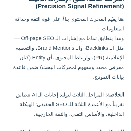
(Precision Signal Refinement)
هنا يقيّم المحرك المحتوى بناءً على قوة الثقة وحداثة
المعلومات.
وهذا يتطابق تماما مع إشارات الـ Off-page SEO —
مثل الـ Backlinks، والـ Brand Mentions، والتغطية
الإعلامية (PR)، وارتباط المحتوى بأي Entity (كيان
معرفي محدد ومفهوم لمحركات البحث) ضمن قاعدة
بيانات النموذج.
الخلاصة:
المراحل الثلاث لتوليد إجابات الـ AI تتطابق
تقريباً مع الأعمدة الثلاثة للـ SEO الحقيقي: الهيكلة
الداخلية، والأساس التقني، والثقة الخارجية.