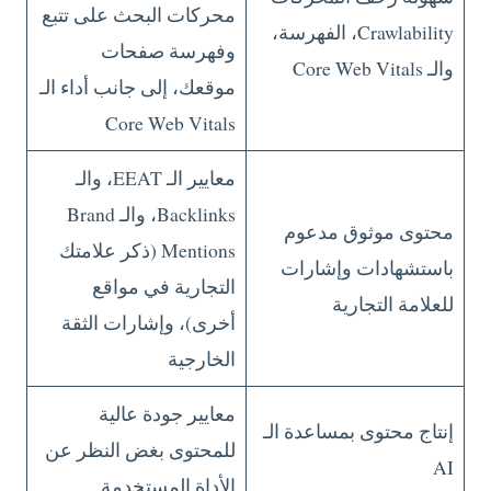
محركات البحث على تتبع
Crawlability، الفهرسة،
وفهرسة صفحات
والـ Core Web Vitals
موقعك، إلى جانب أداء الـ
Core Web Vitals
معايير الـ EEAT، والـ
Backlinks، والـ Brand
محتوى موثوق مدعوم
Mentions (ذكر علامتك
باستشهادات وإشارات
التجارية في مواقع
للعلامة التجارية
أخرى)، وإشارات الثقة
الخارجية
معايير جودة عالية
إنتاج محتوى بمساعدة الـ
للمحتوى بغض النظر عن
AI
الأداة المستخدمة