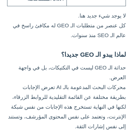
لا يوجد شيء جديد هنا.
كل عنصر من متطلبات الـ GEO له مكافئ راسخ في
عالم الـ SEO منذ سنوات.
لماذا يبدو الـ GEO جديدا؟
حداثة الـ GEO ليست في التكتيكات، بل في واجهة
العرض.
محركات البحث المدعومة بالـ AI تعرض الإجابات
بطريقة مختلفة عن القائمة التقليدية للروابط الزرقاء،
لكنها في النهاية تستخرج هذه الإجابات من نفس شبكة
الإنترنت، وتعتمد على نفس المحتوى المؤرشف، وتستند
إلى نفس إشارات الثقة.