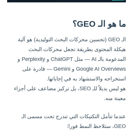
ما هو الـ GEO؟
الـ GEO (تحسين محركات البحث التوليدية) هو آلية
هيكلة المحتوى بطريقة تجعل محركات البحث
المدعومة بالـ AI — مثل ChatGPT و Perplexity و
Google AI Overviews و Gemini — قادرة على
استخراجه والاستشهاد به في إجاباتها.
هو ليس بديلاً للـ SEO، بل تركيز مضاعف على أجزاء
معينة منه.
عندما تتأمل التكتيكات التي تندرج تحت مسمى الـ
GEO، ستلاحظ النمط فورا: