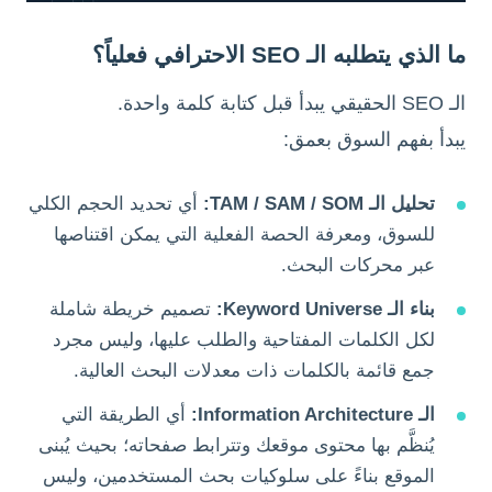
ما الذي يتطلبه الـ SEO الاحترافي فعلياً؟
الـ SEO الحقيقي يبدأ قبل كتابة كلمة واحدة.
يبدأ بفهم السوق بعمق:
تحليل الـ TAM / SAM / SOM:
أي تحديد الحجم الكلي
للسوق، ومعرفة الحصة الفعلية التي يمكن اقتناصها
عبر محركات البحث.
بناء الـ Keyword Universe:
تصميم خريطة شاملة
لكل الكلمات المفتاحية والطلب عليها، وليس مجرد
جمع قائمة بالكلمات ذات معدلات البحث العالية.
الـ Information Architecture:
أي الطريقة التي
يُنظَّم بها محتوى موقعك وتترابط صفحاته؛ بحيث يُبنى
الموقع بناءً على سلوكيات بحث المستخدمين، وليس