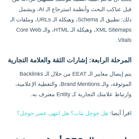
قبل عناكب البحث وأنظمة استرجاع الـ AI، ويشمل
ذلك: تطبيق الـ Schema، وهيكلة الـ URLs، وملفات الـ
XML Sitemaps، وهيكلة الـ HTML، والـ Core Web
Vitals.
المرحلة الرابعة: إشارات الثقة والعلامة التجارية
يتم إيصال معايير الـ EEAT من خلال الـ Backlinks
الموثوقة، والـ Brand Mentions، والتغطية الإعلامية،
وارتباط علامتك التجارية كـ Entity معترف به.
اقرأ أيضا:
هل جوجل مات؟ هل انتهى عصر جوجل؟