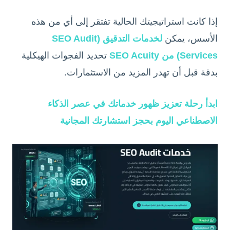
إذا كانت استراتيجيتك الحالية تفتقر إلى أي من هذه
الأسس، يمكن
لخدمات التدقيق (SEO Audit
Services) من SEO Acuity
تحديد الفجوات الهيكلية
بدقة قبل أن تهدر المزيد من الاستثمارات.
ابدأ رحلة تعزيز ظهور خدماتك في عصر الذكاء
الاصطناعي اليوم بحجز استشارتك المجانية