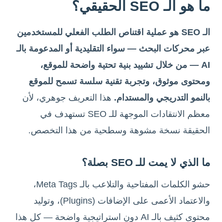
ما هو الـ SEO الحقيقي؟
الـ SEO هو عملية اقتناص الطلب الفعلي للمستخدمين
عبر محركات البحث — سواء التقليدية أو المدعومة بالـ
AI — من خلال تشييد بنية تحتية واضحة للموقع،
ومحتوى موثوق، وتجربة تقنية سلسة تسمح للموقع
بالنمو التدريجي والمستدام.
هذا التعريف جوهري، لأن
معظم الانتقادات الموجهة للـ SEO تستهدف في
الحقيقة نسخة مشوهة وسطحية من هذا التخصص.
ما الذي لا يمت للـ SEO بصلة؟
حشو الكلمات المفتاحية والتلاعب بالـ Meta Tags،
والاعتماد الأعمى على الإضافات (Plugins)، وتوليد
محتوى كثيف بالـ AI دون استراتيجية واضحة — كل هذا