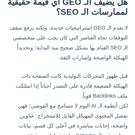
هل يضيف الـ GEO أي قيمة حقيقية
لممارسات الـ SEO؟
لا يقدم الـ GEO استراتيجيات جديدة، ولكنه يرفع سقف
التوقعات تجاه العناصر التي كان يجب على متخصصي
الـ SEO القيام بها بشكل صحيح منذ البداية؛ وتحديداً
الهيكلة الواضحة وإشارات الثقة.
قبل ظهور المحركات التوليدية كانت الصفحة ذات
الهيكلة الضعيفة قادرة على التصدر أحياناً إذا امتلكت
ملف Backlinks قوياً.
لكن أنظمة الـ AI اليوم لا تتسامح مع الفوضى؛ فهي
تفضل المحتوى المهيكل القابل للاستخراج: عناوين
واضحة، إجابات مباشرة في أعلى كل قسم، بيانات