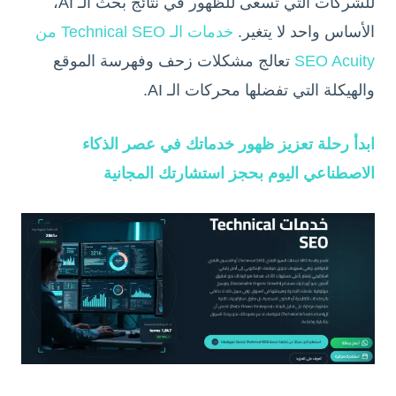
للشركات التي تسعى للظهور في نتائج بحث الـ AI،
الأساس واحد لا يتغير.
خدمات الـ Technical SEO من
SEO Acuity
تعالج مشكلات زحف وفهرسة الموقع
والهيكلة التي تفضلها محركات الـ AI.
ابدأ رحلة تعزيز ظهور خدماتك في عصر الذكاء
الاصطناعي اليوم بحجز استشارتك المجانية