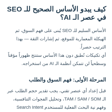
كيف يبدو الأساس الصحيح للـ SEO
في عصر الـ AI؟
الأساس السليم للـ SEO يُبنى على فهم السوق، ثم
الهيكلة المعمارية للموقع، ثم إشارات الثقة — بهذا
الترتيب حصراً.
أي تكتيكات تُطبق دون هذا الأساس ستنتج ظهوراً مؤقتاً
وسطحياً لن تتمكن أنظمة الـ AI من استخراجه.
المرحلة الأولى: فهم السوق والطلب
قبل إعداد أي عنصر تقني، يجب تقدير حجم الطلب عبر
الـ TAM / SAM / SOM، وتحليل الفجوات التنافسية،
وفهم نية البحث الفعلية للمستخدم Search Intent