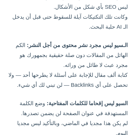
ليس SEO بأي شكل من الأشكال.
وكانت تلك التكتيكات آيلة للسقوط حتى قبل أن يدخل
الـ AI حلبة البحث.
الـسيو ليس مجرد نشر محتوى من أجل النشر:
الكم
الهائل من المقالات دون صلة حقيقية بجمهورك هو
مجرد عبث لا طائل من ورائه.
كتابة ألف مقال للإجابة على أسئلة لا يطرحها أحد — ولا
تحصل على أي Backlinks — لن تبني لك أي شيء.
السيو ليس إقحاما للكلمات المفتاحية:
وضع الكلمة
المستهدفة في عنوان الصفحة لن يضمن تصدرها.
لم يكن هذا مجديا في الماضي، وبالتأكيد ليس مجديا
اليوم.